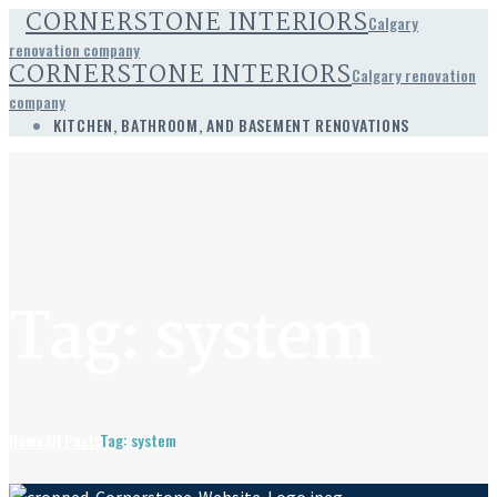
CORNERSTONE INTERIORS
Calgary
renovation company
CORNERSTONE INTERIORS
Calgary renovation
company
KITCHEN, BATHROOM, AND BASEMENT RENOVATIONS
Tag: system
Home
All Posts
Tag: system