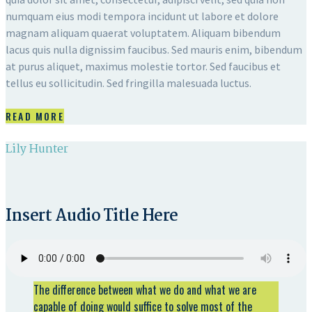
numquam eius modi tempora incidunt ut labore et dolore
magnam aliquam quaerat voluptatem. Aliquam bibendum
lacus quis nulla dignissim faucibus. Sed mauris enim, bibendum
at purus aliquet, maximus molestie tortor. Sed faucibus et
tellus eu sollicitudin. Sed fringilla malesuada luctus.
READ MORE
Lily Hunter
Insert Audio Title Here
The difference between what we do and what we are
capable of doing would suffice to solve most of the