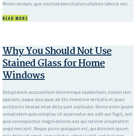
Minim veniam, quis nostrud exercitation ullamco laboris nisi…
READ MORE
Why You Should Not Use
Stained Glass for Home
Windows
Voluptatem accusantium doloremque laudantium, totam rem
aperiam, eaque ipsa quae ab illo inventore veritatis et quasi
architecto beatae vitae dicta sunt explicabo. Nemo enim ipsam
voluptatem quia voluptas sit aspernatur aut odit aut fugit, sed
quia consequuntur magni dolores eos qui ratione voluptatem
sequi nesciunt. Neque porro quisquam est, qui dolorem ipsum
quia dolor sit amet, consectetur, adipisci velit, sed quia non