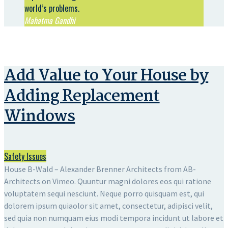
world’s problems.
Mahatma Gandhi
Add Value to Your House by
Adding Replacement
Windows
Safety Issues
House B-Wald – Alexander Brenner Architects from AB-
Architects on Vimeo. Quuntur magni dolores eos qui ratione
voluptatem sequi nesciunt. Neque porro quisquam est, qui
dolorem ipsum quiaolor sit amet, consectetur, adipisci velit,
sed quia non numquam eius modi tempora incidunt ut labore et