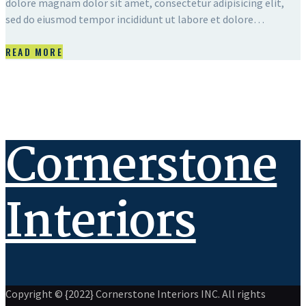
dolore magnam dolor sit amet, consectetur adipisicing elit,
sed do eiusmod tempor incididunt ut labore et dolore…
READ MORE
Cornerstone
Interiors
Copyright © {2022} Cornerstone Interiors INC. All rights