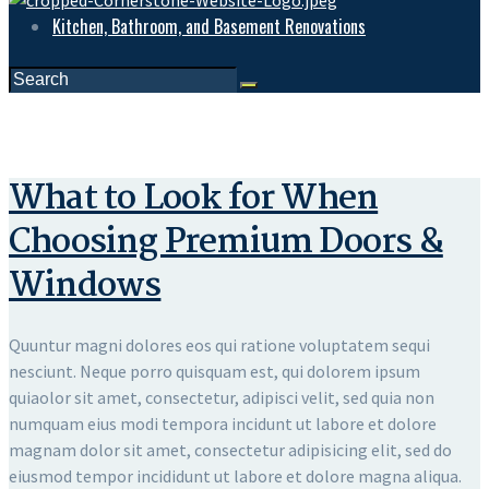
Kitchen, Bathroom, and Basement Renovations
What to Look for When
Choosing Premium Doors &
Windows
Quuntur magni dolores eos qui ratione voluptatem sequi
nesciunt. Neque porro quisquam est, qui dolorem ipsum
quiaolor sit amet, consectetur, adipisci velit, sed quia non
numquam eius modi tempora incidunt ut labore et dolore
magnam dolor sit amet, consectetur adipisicing elit, sed do
eiusmod tempor incididunt ut labore et dolore magna aliqua.