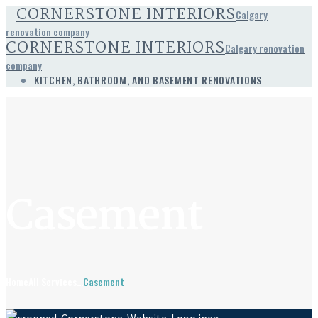
CORNERSTONE INTERIORS
Calgary
renovation company
CORNERSTONE INTERIORS
Calgary renovation
company
KITCHEN, BATHROOM, AND BASEMENT RENOVATIONS
Casement
Home
All Services
...
Casement