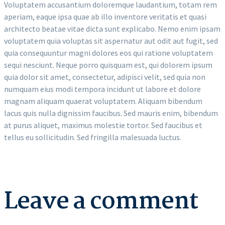
Voluptatem accusantium doloremque laudantium, totam rem
aperiam, eaque ipsa quae ab illo inventore veritatis et quasi
architecto beatae vitae dicta sunt explicabo. Nemo enim ipsam
voluptatem quia voluptas sit aspernatur aut odit aut fugit, sed
quia consequuntur magni dolores eos qui ratione voluptatem
sequi nesciunt. Neque porro quisquam est, qui dolorem ipsum
quia dolor sit amet, consectetur, adipisci velit, sed quia non
numquam eius modi tempora incidunt ut labore et dolore
magnam aliquam quaerat voluptatem. Aliquam bibendum
lacus quis nulla dignissim faucibus. Sed mauris enim, bibendum
at purus aliquet, maximus molestie tortor. Sed faucibus et
tellus eu sollicitudin. Sed fringilla malesuada luctus.
Leave a comment