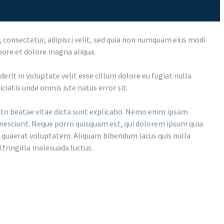
 consectetur, adipisci velit, sed quia non numquam eius modi
bore et dolore magna aliqua.
rit in voluptate velit esse cillum dolore eu fugiat nulla
ciatis unde omnis iste natus error sit.
cto beatae vitae dicta sunt explicabo. Nemo enim ipsam
 nesciunt. Neque porro quisquam est, qui dolorem ipsum quia
m quaerat voluptatem. Aliquam bibendum lacus quis nulla
 fringilla malesuada luctus.