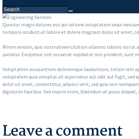
Quuntur magni dolores eos qui ratione voluptatem sequi nesciunt
tempora incidunt ut labore et dolore magnam dolor sit amet, con
Minim veniam, quis nostrud exercitation ullamco laboris nisi ut a
pariatur. Excepteur sint occaecat cupidatat non proident, sunt in 
Voluptatem accusantium doloremque laudantium, totam rem aperia
voluptatem quia voluptas sit aspernatur aut odit aut fugit, sed
dolor sit amet, consectetur, adipisci velit, sed quia non numq
dignissim faucibus. Sed mauris enim, bibendum at purus aliquet, m
Leave a comment